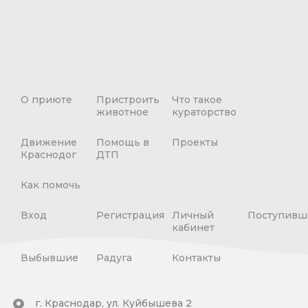
О приюте
Пристроить
Что такое
животное
кураторство
Движение
Помощь в
Проекты
Краснодог
ДТП
Как помочь
Вход
Регистрация
Личный
Поступивш
кабинет
Выбывшие
Радуга
Контакты
г. Краснодар, ул. Куйбышева 2