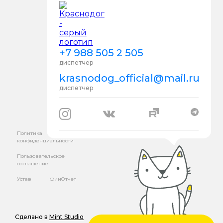
+7 988 505 2 505
диспетчер
krasnodog_official@mail.ru
диспетчер
Политика
конфиденциальности
Пользовательское
соглашение
Устав
ФинОтчет
Сделано в
Mint Studio