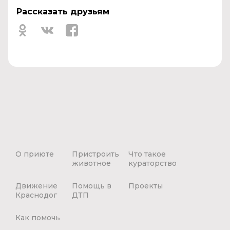
Рассказать друзьям
О приюте
Пристроить
Что такое
животное
кураторство
Движение
Помощь в
Проекты
Краснодог
ДТП
Как помочь