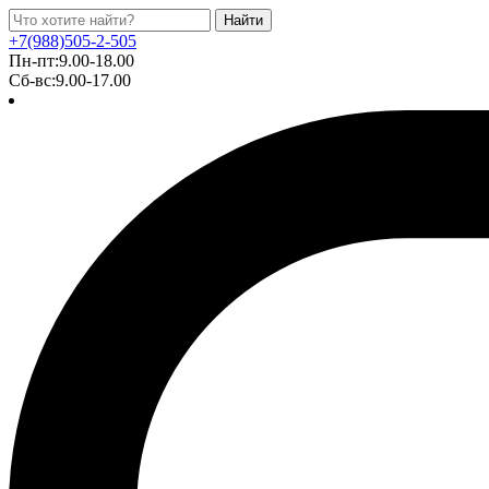
Найти
+7(988)505-2-505
Пн-пт:9.00-18.00
Сб-вс:9.00-17.00