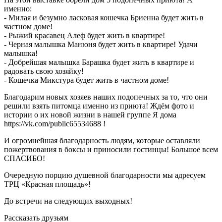
именно:
- Милая и безумно ласковая кошечка Бриенна будет жить в
частном доме!
- Рыжий красавец Алеф будет жить в квартире!
- Черная малышка Манюня будет жить в квартире! Удачи
малышка!
- Добрейшая малышка Барашка будет жить в квартире и
радовать свою хозяйку!
- Кошечка Микстура будет жить в частном доме!
Благодарим новых хозяев наших подопечных за то, что они
решили взять питомца именно из приюта! Ждём фото и
истории о их новой жизни в нашей группе Я дома
https://vk.com/public65534688 !
И огромнейшая благодарность людям, которые оставляли
пожертвования в боксы и приносили гостинцы! Большое всем
СПАСИБО!
Очередную порцию душевной благодарности мы адресуем
ТРЦ «Красная площадь»!
До встречи на следующих выходных!
Рассказать друзьям