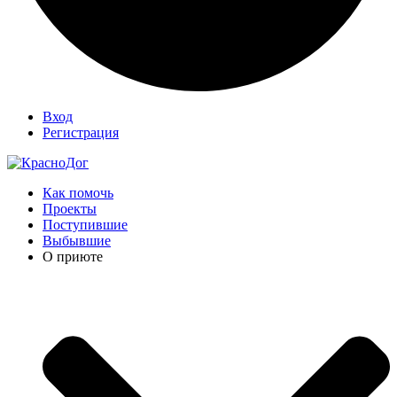
Вход
Регистрация
Как помочь
Проекты
Поступившие
Выбывшие
О приюте