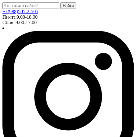
Найти
+7(988)505-2-505
Пн-пт:9.00-18.00
Сб-вс:9.00-17.00