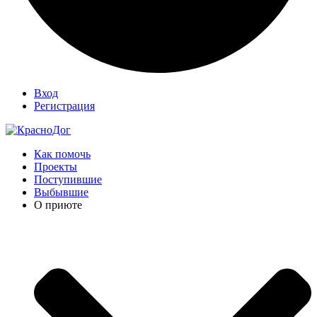
Вход
Регистрация
Как помочь
Проекты
Поступившие
Выбывшие
О приюте