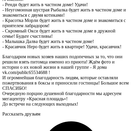
- Ренди будет жить в частном доме! Удачи!
- Неугомонная шустрая Рыбалка будет жить в частном доме и
знакомиться с двумя котиками!
- Красотка Морли будет жить в частном доме и знакомиться с
приятелем лабрадором!
- Скромный Окси будет жить в частном доме в дружной
семье! Будьте счастливы!
- Малышка Далва будет жить в частном доме!
- Красавчик Неро будет жить в квартире! Удачи, красавчик!
Благодарим новых хозяев наших подопечных за то, что они
решили взять питомца именно из приюта! Ждём фото и
истории о их новой жизни в нашей группе - Я дома
vk.com/public65534688 !
И огромнейшая благодарность людям, которые оставляли
пожертвования в боксы и приносили гостинцы! Большое всем
СПАСИБО!
Очередную порцию душевной благодарности мы адресуем
мегацентру «Красная площадь»!
До встречи на следующих выходных!
Рассказать друзьям