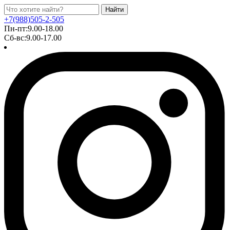
Найти
+7(988)505-2-505
Пн-пт:9.00-18.00
Сб-вс:9.00-17.00