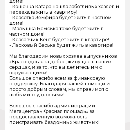
доме!
- Кошечка Катара нашла заботливых хозяев и
переехала жить в квартиру!
- Красотка Земфира будет жить в частном
доме!
- Малышка Брыська тоже будет жить в
частном доме!
- Красавчик Кент будет жить в квартире!
- Ласковый Васька будет жить в квартире!
Мы благодарим новых хозяев выпускников
«Краснодога» за добро, живущее в ваших
сердцах, и за то, что вы делитесь им с
окружающими!
Большое спасибо всем за финансовую
поддержку. Благодаря вашей помощи и
просто добрым словам, мы справимся с
любыми трудностями!
Большое спасибо администрации
Мегацентра «Красная площадь» за
предоставленную возможность
пристраивать бездомных животных!