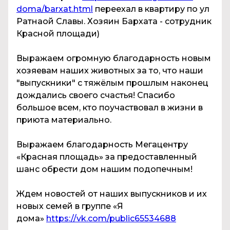
doma/barxat.html
переехал в квартиру по ул
Ратнаой Славы. Хозяин Бархата - сотрудник
Красной площади)
Выражаем огромную благодарность новым
хозяевам наших животных за то, что наши
"выпускники" с тяжёлым прошлым наконец
дождались своего счастья! Спасибо
большое всем, кто поучаствовал в жизни в
приюта материально.
Выражаем благодарность Мегацентру
«Красная площадь» за предоставленный
шанс обрести дом нашим подопечным!
Ждем новостей от наших выпускников и их
новых семей в группе «Я
дома»
https://vk.com/public65534688