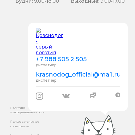
Будни: 9.00-18.00
Выходные: 9.00-17.00
+7 988 505 2 505
диспетчер
krasnodog_official@mail.ru
диспетчер
Политика
конфиденциальности
Пользовательское
соглашение