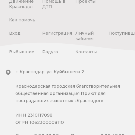
Движение
Помощь в
Проекты
Краснодог
ДТП
Как помочь
Вход
Регистрация
Личный
Поступивш
кабинет
Выбывшие
Радуга
Контакты
г. Краснодар, ул. Куйбышева 2
Краснодарская городская благотворительная
общественная организация Приют для
пострадавших животных «Краснодог»
ИНН 2310117098
ОГРН 1062300008110