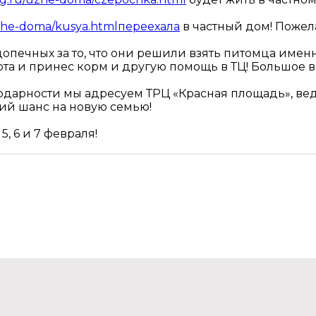
uzhe-doma/kusya.htmlпереехала
в частный дом! Пожел
ечных за то, что они решили взять питомца именно и
юта и принес корм и другую помощь в ТЦ! Большое
арности мы адресуем ТРЦ «Красная площадь», ведь
ий шанс на новую семью!
, 6 и 7 февраля!