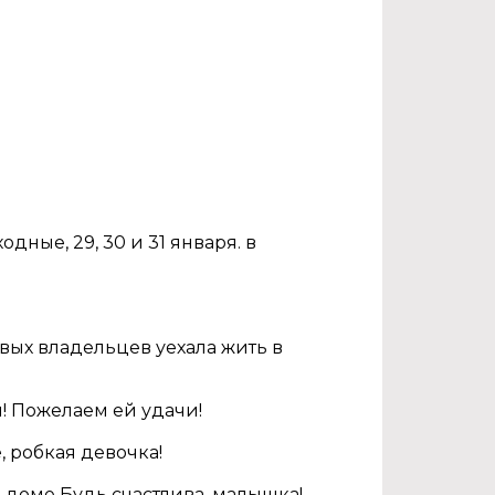
ные, 29, 30 и 31 января. в
вых владельцев уехала жить в
! Пожелаем ей удачи!
, робкая девочка!
 доме Будь счастлива, малышка!