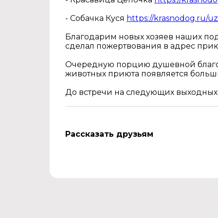
- Собачка Куся
https://krasnodog.ru/
Благодарим новых хозяев наших подоп
сделал пожертвования в адрес при
Очередную порцию душевной благод
животных приюта появляется больш
До встречи на следующих выходных 5
Рассказать друзьям