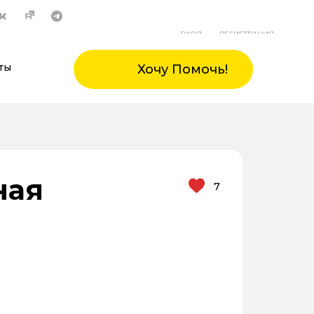
ВХОД
РЕГИСТРАЦИЯ
ты
Хочу Помочь!
ная
7