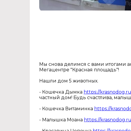
Мы снова делимся с вами итогами ак
Мегацентре "Красная площадь"!
Нашли дом 5 животных.
- Кошечка Дымка
https://krasnodog.
частный дом! Будь счастлива, малыш
- Кошечка Витаминка
https://krasno
- Малышка Моана
https://krasnodog.
- Красавица Цепочка
https://krasno