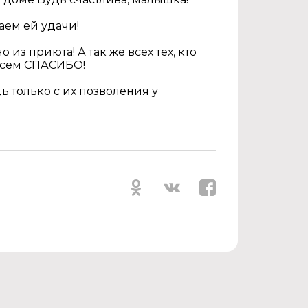
аем ей удачи!
з приюта! А так же всех тех, кто
 всем СПАСИБО!
 только с их позволения у