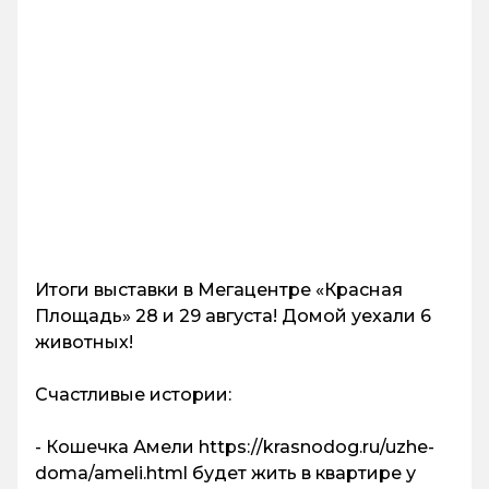
Итоги выставки в Мегацентре «Красная
Площадь» 28 и 29 августа! Домой уехали 6
животных!
Счастливые истории:
- Кошечка Амели https://krasnodog.ru/uzhe-
doma/ameli.html будет жить в квартире у