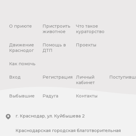
О приюте
Пристроить
Что такое
животное
кураторство
Движение
Помощь в
Проекты
Краснодог
ДТП
Как помочь
Вход
Регистрация
Личный
Поступивш
кабинет
Выбывшие
Радуга
Контакты
г. Краснодар, ул. Куйбышева 2
Краснодарская городская благотворительная