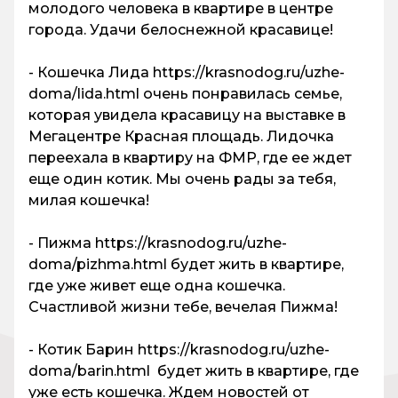
молодого человека в квартире в центре
города. Удачи белоснежной красавице!
- Кошечка Лида https://krasnodog.ru/uzhe-
doma/lida.html очень понравилась семье,
которая увидела красавицу на выставке в
Мегацентре Красная площадь. Лидочка
переехала в квартиру на ФМР, где ее ждет
еще один котик. Мы очень рады за тебя,
милая кошечка!
- Пижма https://krasnodog.ru/uzhe-
doma/pizhma.html будет жить в квартире,
где уже живет еще одна кошечка.
Счастливой жизни тебе, вечелая Пижма!
- Котик Барин https://krasnodog.ru/uzhe-
doma/barin.html будет жить в квартире, где
уже есть кошечка. Ждем новостей от