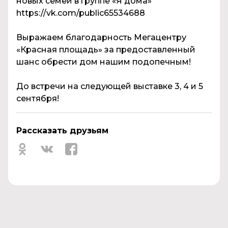
новых семей в группе «Я дома»
https://vk.com/public65534688
Выражаем благодарность Мегацентру
«Красная площадь» за предоставленный
шанс обрести дом нашим подопечным!
До встречи на следующей выставке 3, 4 и 5
сентября!
Рассказать друзьям