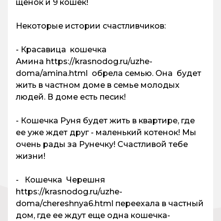
щенок и 9 кошек!
Некоторые истории счастливчиков:
- Красавица кошечка
Амина https://krasnodog.ru/uzhe-
doma/amina.html обрела семью. Она будет
жить в частном доме в семье молодых
людей. В доме есть песик!
- Кошечка Руня будет жить в квартире, где
ее уже ждет друг - маленький котенок! Мы
очень рады за Рунечку! Счастливой тебе
жизни!
- Кошечка Черешня
https://krasnodog.ru/uzhe-
doma/chereshnya6.html переехала в частный
дом, где ее ждут еще одна кошечка-