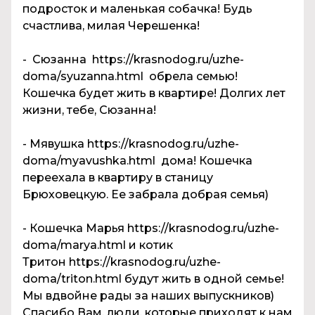
подросток и маленькая собачка! Будь
счастлива, милая Черешенка!
- Сюзанна https://krasnodog.ru/uzhe-
doma/syuzanna.html обрела семью!
Кошечка будет жить в квартире! Долгих лет
жизни, тебе, Сюзанна!
- Мявушка https://krasnodog.ru/uzhe-
doma/myavushka.html дома! Кошечка
переехала в квартиру в станицу
Брюховецкую. Ее забрала добрая семья)
- Кошечка Марья https://krasnodog.ru/uzhe-
doma/marya.html и котик
Тритон https://krasnodog.ru/uzhe-
doma/triton.html будут жить в одной семье!
Мы вдвойне рады за наших выпускников)
Спасибо Вам, люди, которые приходят к нам