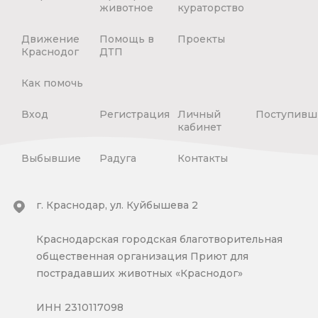
животное
кураторство
Движение
Помощь в
Проекты
Краснодог
ДТП
Как помочь
Вход
Регистрация
Личный
Поступивш
кабинет
Выбывшие
Радуга
Контакты
г. Краснодар, ул. Куйбышева 2
Краснодарская городская благотворительная
общественная организация Приют для
пострадавших животных «Краснодог»
ИНН 2310117098