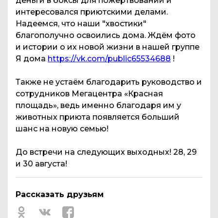
деньги в боксы для пожертвований и
интересовался приютскими делами.
Надеемся, что наши "хвостики"
благополучно освоились дома. Ждём фото
и истории о их новой жизни в нашей группе
Я дома
https://vk.com/public65534688
!
Также не устаём благодарить руководство и
сотрудников Мегацентра «Красная
площадь», ведь именно благодаря им у
животных приюта появляется больший
шанс на новую семью!
До встречи на следующих выходных! 28, 29
и 30 августа!
Рассказать друзьям