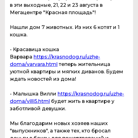
в эти выходные, 21, 22 и 23 августа в
Мегацентре "Красная площадь"!
Нашли дом 7 животных. Из них 6 котят и 1
кошка.
- Красавица кошка
Варвара
https://krasnodog.ru/uzhe-
doma/varvara.html
теперь жительница
уютной квартиры и мягких диванов. Будем
ждать новостей из дома!
- Малышка Вилли
https://krasnodog.ru/uzhe-
doma/villi5.html
будет жить в квартире у
заботливой девушки.
Мы благодарим новых хозяев наших
"выпускников", а также тех, кто бросал