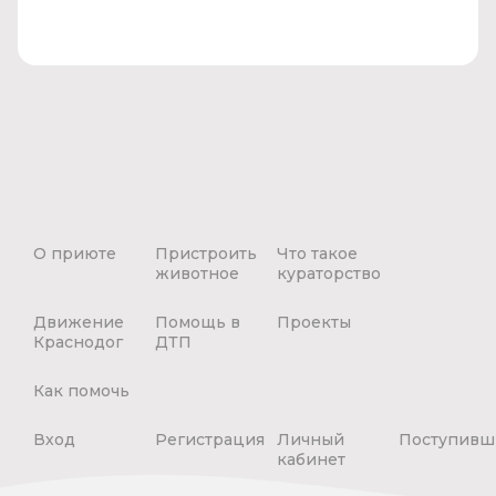
О приюте
Пристроить
Что такое
животное
кураторство
Движение
Помощь в
Проекты
Краснодог
ДТП
Как помочь
Вход
Регистрация
Личный
Поступивш
кабинет