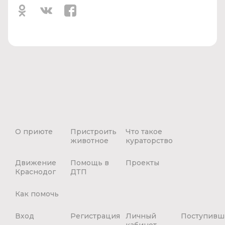
О приюте
Пристроить
Что такое
животное
кураторство
Движение
Помощь в
Проекты
Краснодог
ДТП
Как помочь
Вход
Регистрация
Личный
Поступивш
кабинет