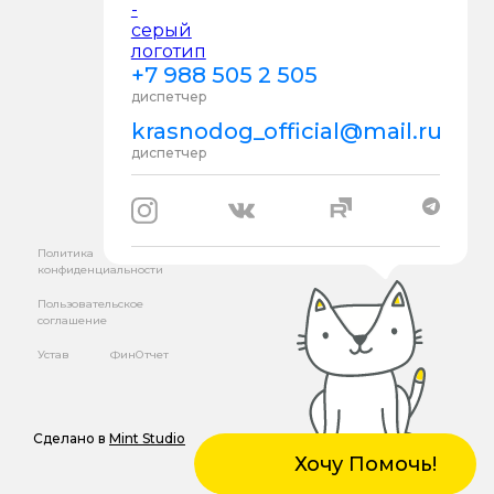
+7 988 505 2 505
диспетчер
krasnodog_official@mail.ru
диспетчер
Политика
конфиденциальности
Пользовательское
соглашение
Устав
ФинОтчет
Сделано в
Mint Studio
Хочу Помочь!