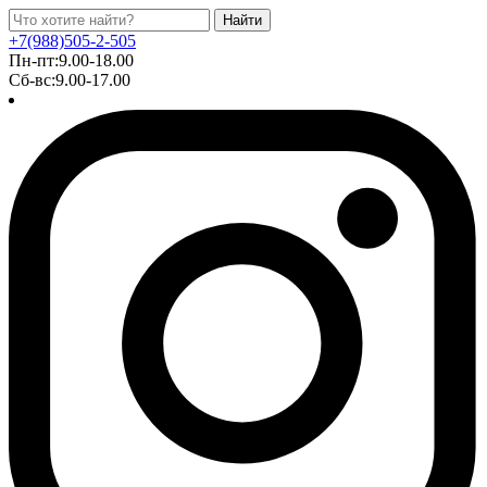
Найти
+7(988)505-2-505
Пн-пт:9.00-18.00
Сб-вс:9.00-17.00