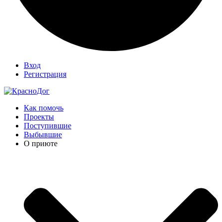
Вход
Регистрация
Как помочь
Проекты
Поступившие
Выбывшие
О приюте