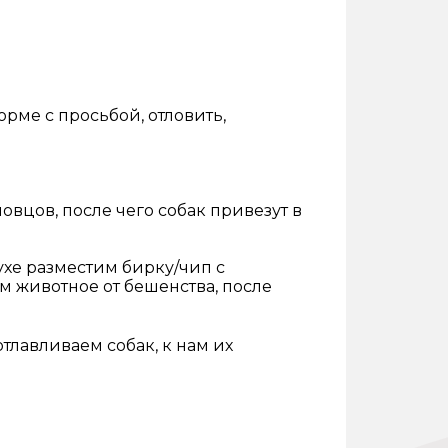
орме с просьбой,
отлов
ить,
овцов, после чего собак привезут в
 ухе разместим бирку/чип с
 животное от бешенства, после
тлавливаем собак, к нам их