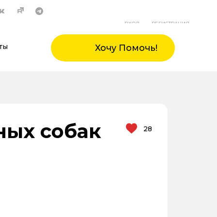
ВХОД
РЕГИСТРАЦИЯ
ты
Хочу Помочь!
ных собак
28