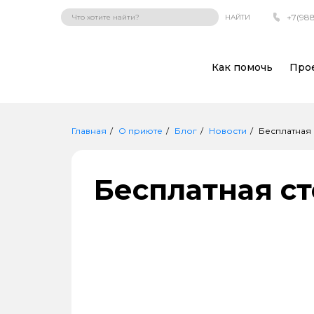
+7(988
НАЙТИ
Как помочь
Про
Главная
О приюте
Блог
Новости
Бесплатная
Бесплатная с