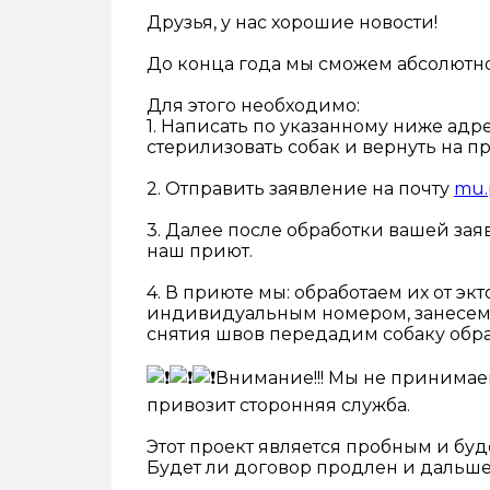
Друзья, у нас хорошие новости!
До конца года мы сможем абсолютно
Для этого необходимо:
1. Написать по указанному ниже ад
стерилизовать собак и вернуть на п
2. Отправить заявление на почту
mu.
3. Далее после обработки вашей зая
наш приют.
4. В приюте мы: обработаем их от эк
индивидуальным номером, занесем в
снятия швов передадим собаку обра
Внимание!!! Мы не принимаем
привозит сторонняя служба.
Этот проект является пробным и буде
Будет ли договор продлен и дальше