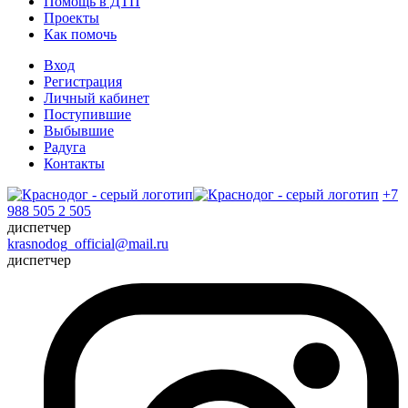
Помощь в ДТП
Проекты
Как помочь
Вход
Регистрация
Личный кабинет
Поступившие
Выбывшие
Радуга
Контакты
+7
988 505 2 505
диспетчер
krasnodog_official@mail.ru
диспетчер