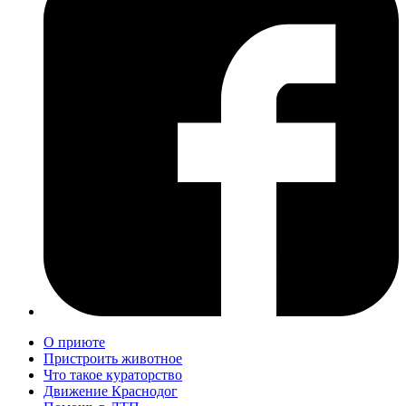
О приюте
Пристроить животное
Что такое кураторство
Движение Краснодог