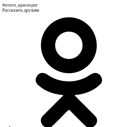
#итоги_краснодог
Рассказать друзьям