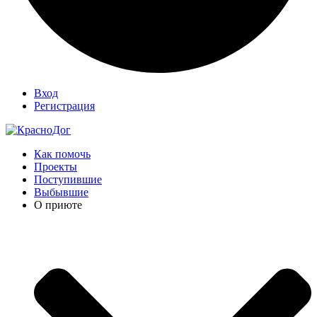
Вход
Регистрация
Как помочь
Проекты
Поступившие
Выбывшие
О приюте