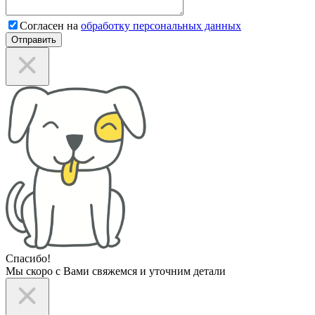
Согласен на
обработку персональных данных
Отправить
Спасибо!
Мы скоро с Вами свяжемся и уточним детали