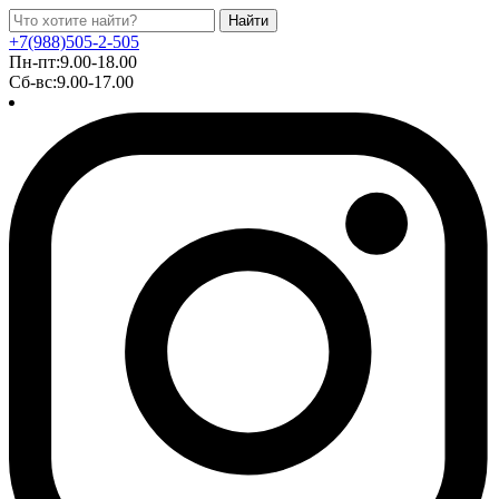
Найти
+7(988)505-2-505
Пн-пт:9.00-18.00
Сб-вс:9.00-17.00