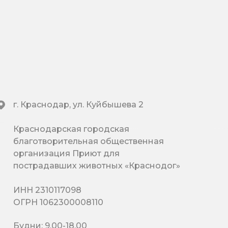
г. Краснодар, ул. Куйбышева 2
Краснодарская городская
благотворительная общественная
организация Приют для
пострадавших животных «Краснодог»
ИНН 2310117098
ОГРН 1062300008110
Будни: 9.00-18.00