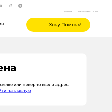
ВХОД
РЕГИСТРАЦИЯ
ты
Хочу Помочь!
ена
сылке или неверно ввели адрес.
ти на главную