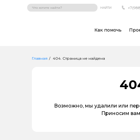
+7(988
НАЙТИ
Как помочь
Про
Главная
404. Страница не найдена
40
Возможно, мы удалили или пере
Приносим вам