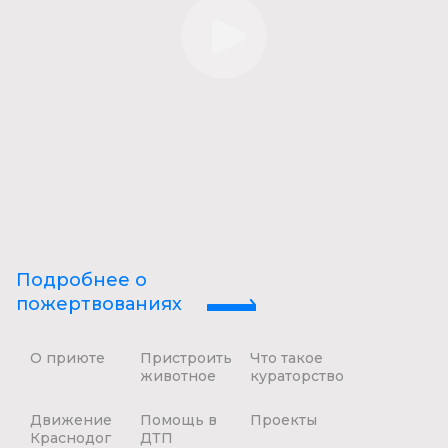
Подробнее о
пожертвованиях
О приюте
Пристроить
Что такое
животное
кураторство
Движение
Помощь в
Проекты
Краснодог
ДТП