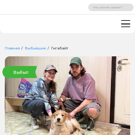
ВХОД
РЕГИСТРАЦИЯ
Главная
Выбывшие
Гигабайт
Выбыл