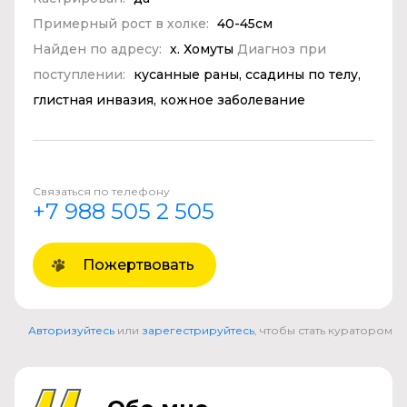
Примерный рост в холке:
40-45см
Найден по адресу:
х. Хомуты
Диагноз при
поступлении:
кусанные раны, ссадины по телу,
глистная инвазия, кожное заболевание
Связаться по телефону
+7 988 505 2 505
Пожертвовать
Авторизуйтесь
или
зарегестрируйтесь
, чтобы стать куратором