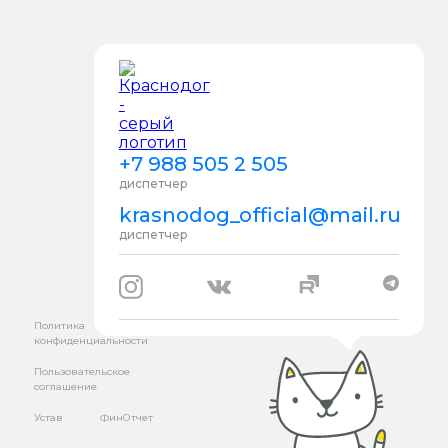
+7 988 505 2 505
диспетчер
krasnodog_official@mail.ru
диспетчер
Политика
конфиденциальности
Пользовательское
соглашение
Устав
ФинОтчет