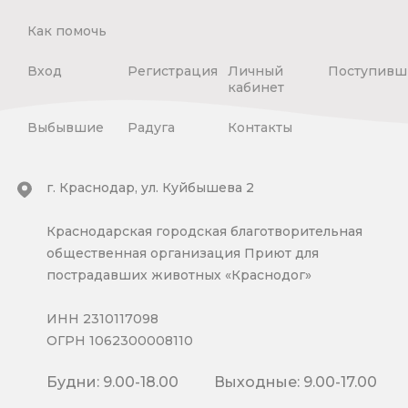
Как помочь
Вход
Регистрация
Личный
Поступивш
кабинет
Выбывшие
Радуга
Контакты
г. Краснодар, ул. Куйбышева 2
Краснодарская городская благотворительная
общественная организация Приют для
пострадавших животных «Краснодог»
ИНН 2310117098
ОГРН 1062300008110
Будни: 9.00-18.00
Выходные: 9.00-17.00