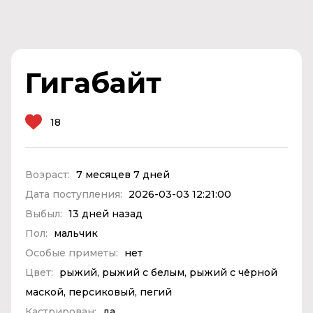
Гигабайт
18
Возраст:
7 месяцев 7 дней
Дата поступления:
2026-03-03 12:21:00
Выбыл:
13 дней назад
Пол:
мальчик
Особые приметы:
нет
Цвет:
рыжий, рыжий с белым, рыжий с чёрной
маской, персиковый, пегий
Кастрирован:
да