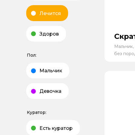
Лечится
Здоров
Скра
Мальчик, 
без поро
Пол:
Мальчик
Девочка
Куратор:
Есть куратор