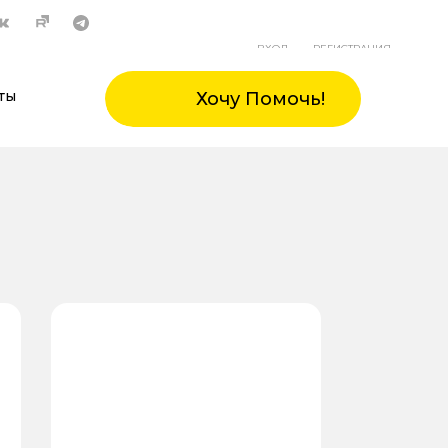
ВХОД
РЕГИСТРАЦИЯ
ты
Хочу Помочь!