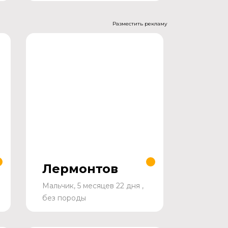
Разместить рекламу
Лермонтов
Мальчик, 5 месяцев 22 дня ,
без породы