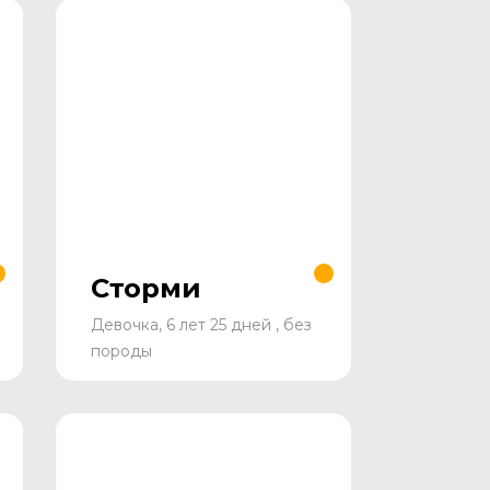
Сторми
Девочка, 6 лет 25 дней , без
породы