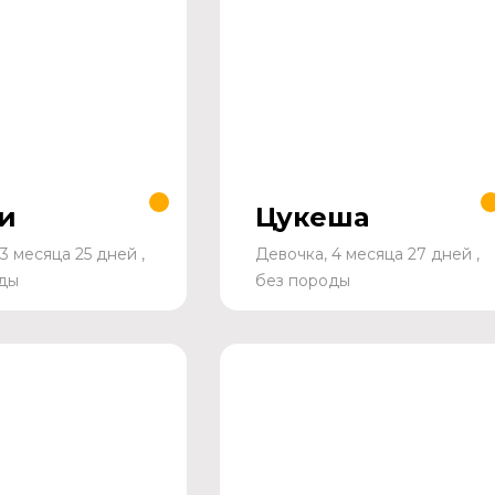
и
Цукеша
3 месяца 25 дней ,
Девочка, 4 месяца 27 дней ,
ды
без породы