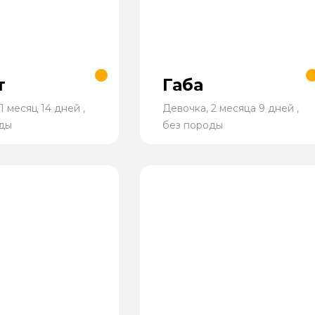
т
Габа
1 месяц 14 дней ,
Девочка, 2 месяца 9 дней ,
ды
без породы