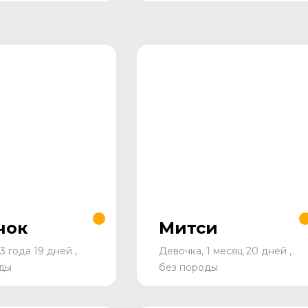
чок
Митси
3 года 19 дней ,
Девочка, 1 месяц 20 дней ,
ды
без породы