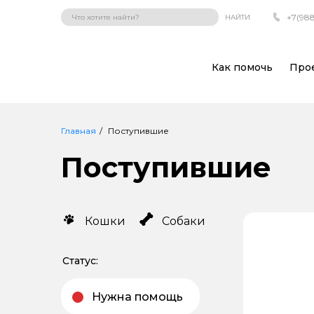
+7(988
НАЙТИ
Как помочь
Про
Главная
Поступившие
Поступившие
Кошки
Собаки
Статус:
Нужна помощь