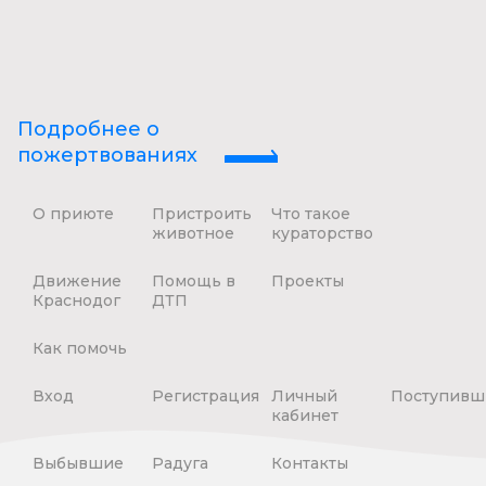
Подробнее о
пожертвованиях
О приюте
Пристроить
Что такое
животное
кураторство
Движение
Помощь в
Проекты
Краснодог
ДТП
Как помочь
Вход
Регистрация
Личный
Поступивш
кабинет
Выбывшие
Радуга
Контакты