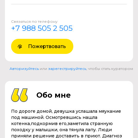
Связаться по телефону
+7 988 505 2 505
Пожертвовать
Авторизуйтесь
или
зарегестрируйтесь
, чтобы стать куратором
Обо мне
По дороге домой, девушка услашала мяукание
под машиной. Осмотревшись нашла
котенка,подкормив его,заметила странную
походку у малышки, она тянула лапу. Люди
приняли решение доставить в приют. Диагноз