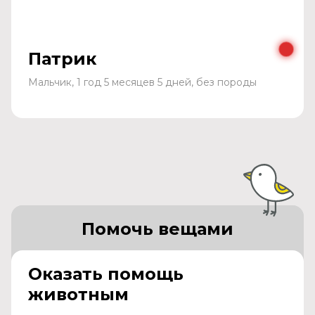
Патрик
Мальчик, 1 год 5 месяцев 5 дней, без породы
Помочь вещами
Оказать помощь
животным