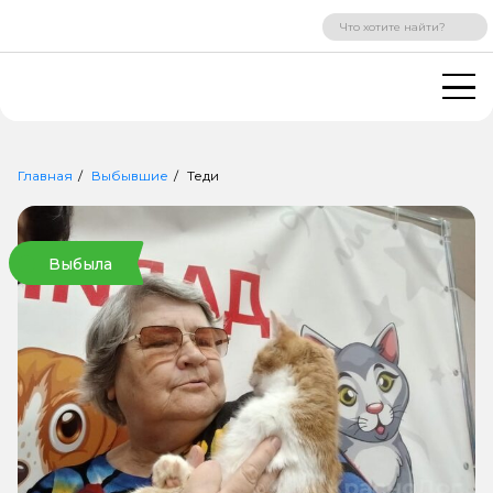
ВХОД
РЕГИСТРАЦИЯ
Главная
Выбывшие
Теди
Выбыла