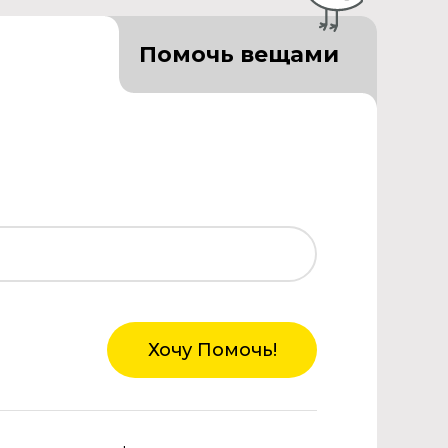
Помочь вещами
Хочу Помочь!