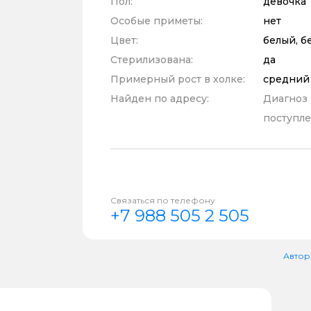
Пол:
девочка
Особые приметы:
нет
Цвет:
белый, б
Стерилизована:
да
Примерный рост в холке:
средний
Найден по адресу:
Диагноз
поступле
Связаться по телефону
+7 988 505 2 505
Автор