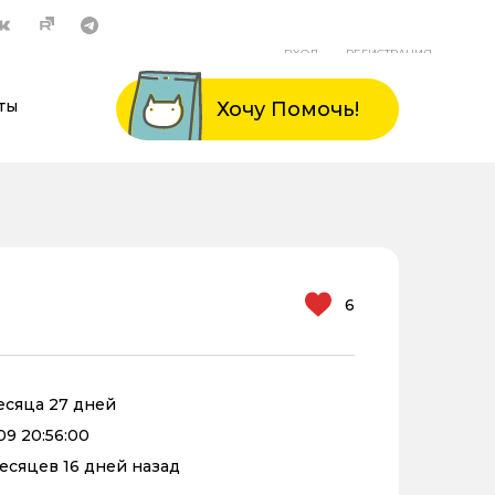
ВХОД
РЕГИСТРАЦИЯ
ты
Хочу Помочь!
6
месяца 27 дней
09 20:56:00
 месяцев 16 дней назад