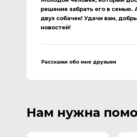
Молодой человек, который дос
решение забрать его в семью. 
двух собачек! Удачи вам, добры
новостей!
Расскажи обо мне друзьям
Нам нужна пом