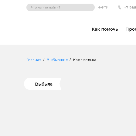
+7(988
НАЙТИ
Как помочь
Про
Главная
Выбывшие
Карамелька
Выбыла