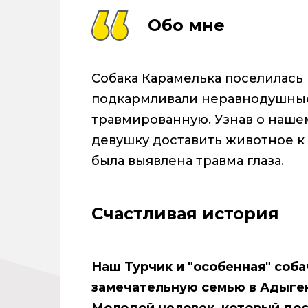
Обо мне
Собака Карамелька поселилась 
подкармливали неравнодушные
травмированную. Узнав о наше
девушку доставить животное к
была выявлена травма глаза.
Счастливая история
Наш Турчик и "особенная" соба
замечательную семью в Адыгею