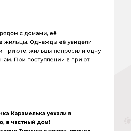
рядом с домами, её
 жильцы. Однажды её увидели
м приюте, жильцы попросили одну
 нам. При поступлении в приют
чка Карамелька уехали в
, в частный дом!