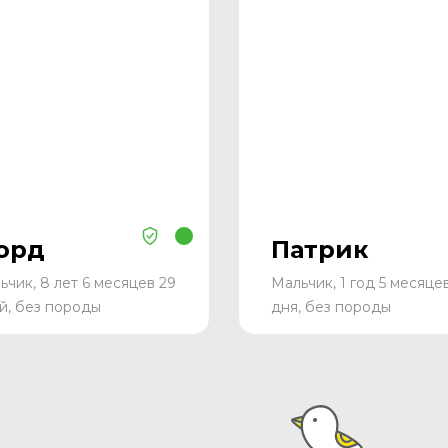
орд
Патрик
ьчик, 8 лет 6 месяцев 29
Мальчик, 1 год 5 месяце
й, без породы
дня, без породы