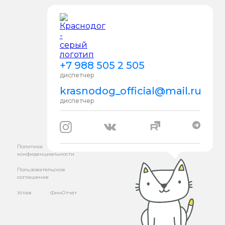
+7 988 505 2 505
диспетчер
krasnodog_official@mail.ru
диспетчер
Политика
конфиденциальности
Пользовательское
соглашение
Устав
ФинОтчет