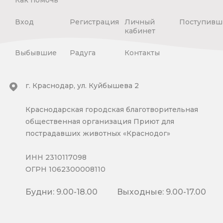
Как помочь
Вход
Регистрация
Личный
Поступивш
кабинет
Выбывшие
Радуга
Контакты
г. Краснодар, ул. Куйбышева 2
Краснодарская городская благотворительная
общественная организация Приют для
пострадавших животных «Краснодог»
ИНН 2310117098
ОГРН 1062300008110
Будни: 9.00-18.00
Выходные: 9.00-17.00