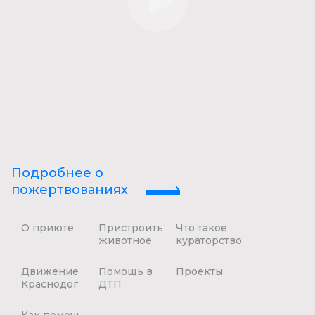
Подробнее о
пожертвованиях
О приюте
Пристроить
Что такое
животное
кураторство
Движение
Помощь в
Проекты
Краснодог
ДТП