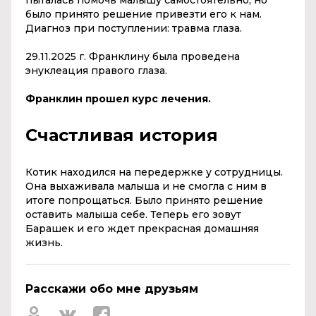
пыталась помочь малышу самостоятельно, но
было принято решение привезти его к нам.
Диагноз при поступлении: травма глаза.
29.11.2025 г. Франклину была проведена
энуклеация правого глаза.
Франклин прошел курс лечения.
Счастливая история
Котик находился на передержке у сотрудницы.
Она выхаживала малыша и не смогла с ним в
итоге попрощаться. Было принято решение
оставить малыша себе. Теперь его зовут
Барашек и его ждет прекрасная домашняя
жизнь.
Расскажи обо мне друзьям