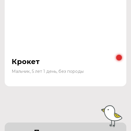
Крокет
Мальчик, 5 лет 1 день, без породы