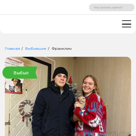
ВХОД
РЕГИСТРАЦИЯ
Главная
Выбывшие
Франклин
Выбыл