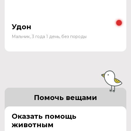
Удон
Мальчик, 3 года 1 день, без породы
Помочь вещами
Оказать помощь
животным