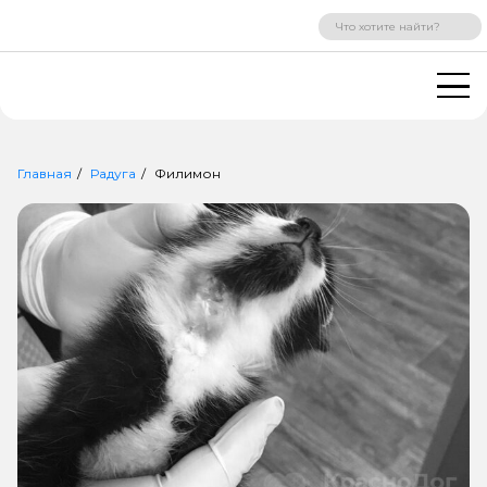
ВХОД
РЕГИСТРАЦИЯ
Главная
Радуга
Филимон