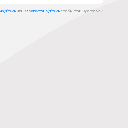
изуйтесь
или
зарегестрируйтесь
, чтобы стать куратором