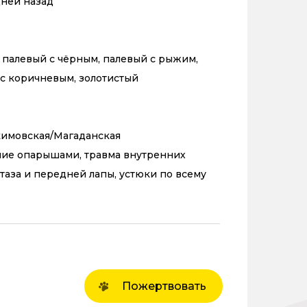
 дней назад
 палевый с чёрным, палевый с рыжим,
с коричневым, золотистый
кимовская/Магаданская
ие опарышами, травма внутренних
 таза и передней лапы, устюки по всему
Пожертвовать