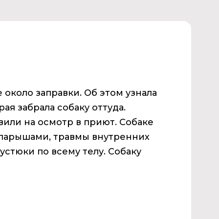
 около заправки. Об этом узнала
я забрала собаку оттуда.
или на осмотр в приют. Собаке
парышами, травмы внутренних
 устюки по всему телу. Собаку