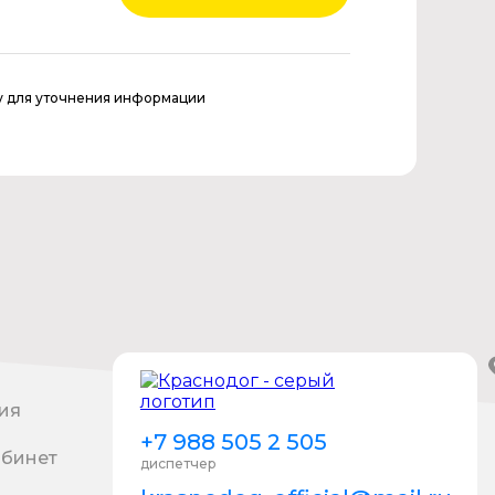
у для уточнения информации
ия
+7 988 505 2 505
абинет
диспетчер