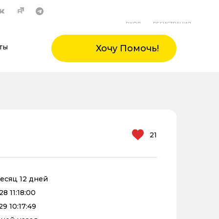
ВХОД
РЕГИСТРАЦИЯ
ты
Хочу Помочь!
21
месяц 12 дней
8 11:18:00
9 10:17:49