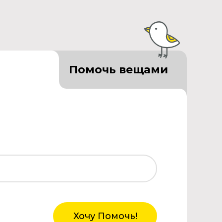
Помочь вещами
Хочу Помочь!