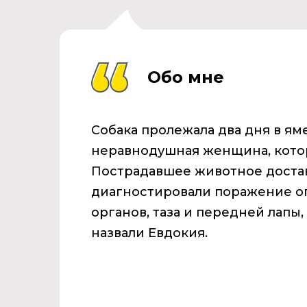
Обо мне
Собака пролежала два дня в яме
неравнодушная женщина, котора
Пострадавшее животное достав
диагностировали поражение о
органов, таза и передней лапы,
назвали Евдокия.