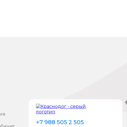
ия
+7 988 505 2 505
абинет