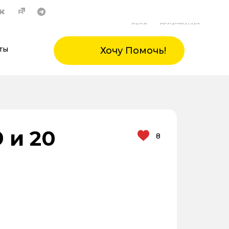
ВХОД
РЕГИСТРАЦИЯ
ты
Хочу Помочь!
 и 20
8