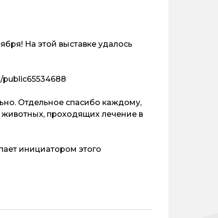
ября! На этой выставке удалось
/public65534688
ьно. Отдельное спасибо каждому,
х животных, проходящих лечение в
упает инициатором этого