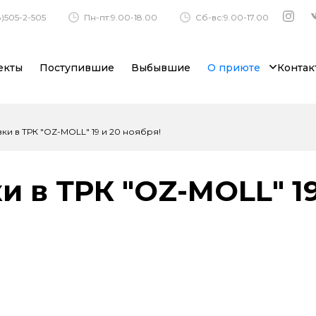
)505-2-505
Пн-пт:9.00-18.00
Сб-вс:9.00-17.00
екты
Поступившие
Выбывшие
О приюте
Контак
вки в ТРК "OZ-MOLL" 19 и 20 ноября!
и в ТРК "OZ-MOLL" 19